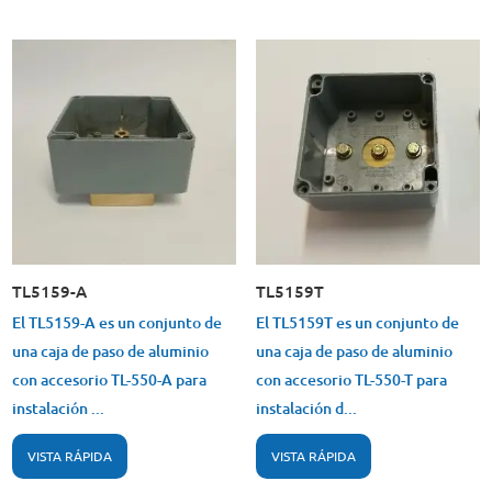
TL5159-A
TL5159T
El TL5159-A es un conjunto de
El TL5159T es un conjunto de
una caja de paso de aluminio
una caja de paso de aluminio
con accesorio TL-550-A para
con accesorio TL-550-T para
instalación ...
instalación d...
VISTA RÁPIDA
VISTA RÁPIDA