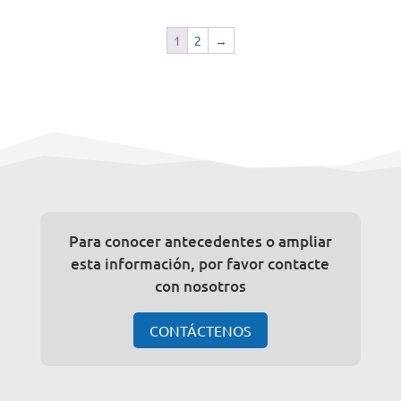
1
2
→
Para conocer antecedentes o ampliar
esta información, por favor contacte
con nosotros
CONTÁCTENOS