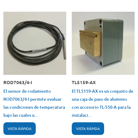
ROD7063/4-I
TL5159-AX
El sensor de rodamiento
El TL5159-AX es un conjunto de
ROD7063/4-I permite evaluar
una caja de paso de aluminio
las condiciones de temperatura
con accesorio TL-550-A para la
bajo las cuales u...
instalaci...
VISTA RÁPIDA
VISTA RÁPIDA