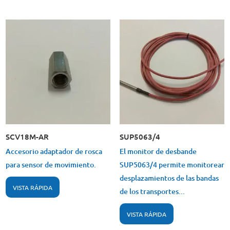
SCV18M-AR
SUP5063/4
Accesorio adaptador de rosca
El monitor de desbande
para sensor de movimiento.
SUP5063/4 permite monitorear
desplazamientos de las bandas
VISTA RÁPIDA
de los transportes...
VISTA RÁPIDA