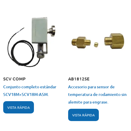
SCV COMP
AB1812SE
Conjunto completo estándar
Accesorio para sensor de
SCV18M+SCV18M-ASM.
temperatura de rodamiento sin
alemite para engrase.
VISTA RÁPIDA
VISTA RÁPIDA