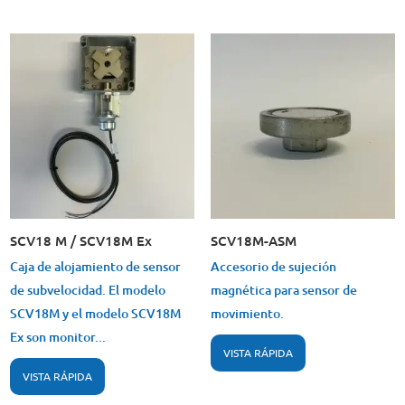
SCV18 M / SCV18M Ex
SCV18M-ASM
Caja de alojamiento de sensor
Accesorio de sujeción
de subvelocidad. El modelo
magnética para sensor de
SCV18M y el modelo SCV18M
movimiento.
Ex son monitor...
VISTA RÁPIDA
VISTA RÁPIDA