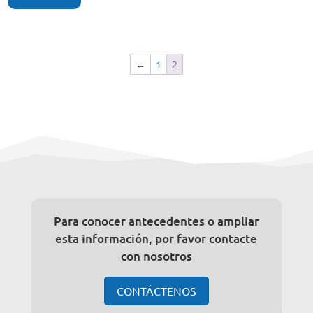
←
1
2
Para conocer antecedentes o ampliar
esta información, por favor contacte
con nosotros
CONTÁCTENOS