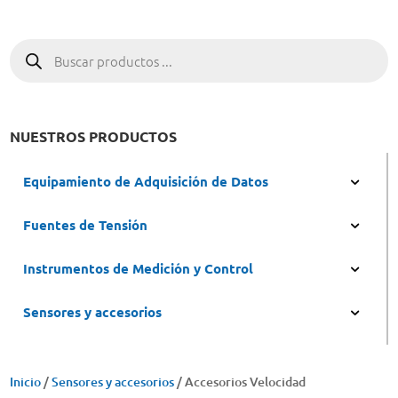
Búsqueda
de
productos
NUESTROS PRODUCTOS
Equipamiento de Adquisición de Datos
Fuentes de Tensión
Instrumentos de Medición y Control
Sensores y accesorios
Inicio
/
Sensores y accesorios
/ Accesorios Velocidad