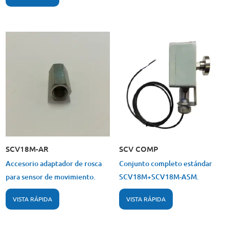
SCV18M-AR
SCV COMP
Accesorio adaptador de rosca
Conjunto completo estándar
para sensor de movimiento.
SCV18M+SCV18M-ASM.
VISTA RÁPIDA
VISTA RÁPIDA