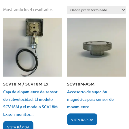
Mostrando los 4 resultados
SCV18 M / SCV18M Ex
SCV18M-ASM
Caja de alojamiento de sensor
Accesorio de sujeción
de subvelocidad. El modelo
magnética para sensor de
SCV18M y el modelo SCV18M
movimiento.
Ex son monitor...
VISTA RÁPIDA
VISTA RÁPIDA