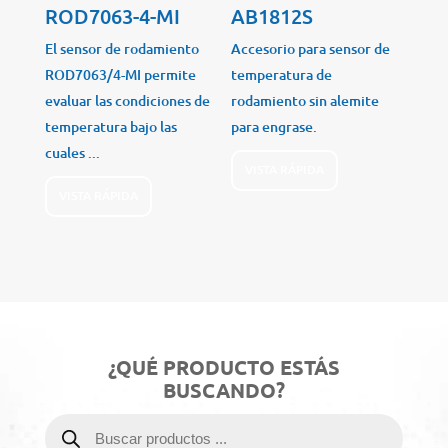
ROD7063-4-MI
AB1812S
El sensor de rodamiento
Accesorio para sensor de
ROD7063/4-MI permite
temperatura de
evaluar las condiciones de
rodamiento sin alemite
temperatura bajo las
para engrase.
cuales ...
VISTA RÁPIDA
VISTA RÁPIDA
¿QUÉ PRODUCTO ESTÁS
BUSCANDO?
Búsqueda
de
productos