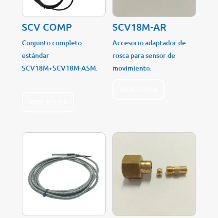
SCV COMP
SCV18M-AR
Conjunto completo
Accesorio adaptador de
estándar
rosca para sensor de
SCV18M+SCV18M-ASM.
movimiento.
VISTA RÁPIDA
VISTA RÁPIDA