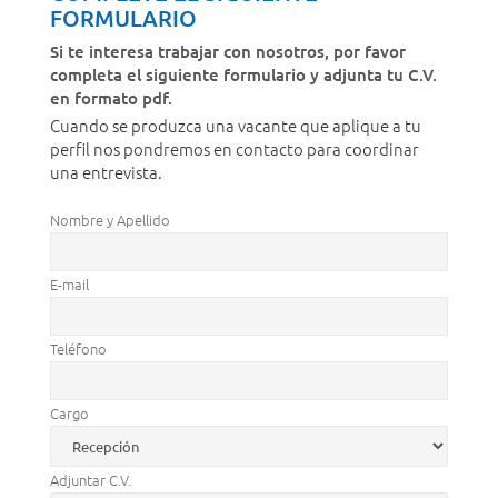
FORMULARIO
Si te interesa trabajar con nosotros, por favor
completa el siguiente formulario y adjunta tu C.V.
en formato pdf.
Cuando se produzca una vacante que aplique a tu
perfil nos pondremos en contacto para coordinar
una entrevista.
Nombre y Apellido
E-mail
Teléfono
Cargo
Adjuntar C.V.