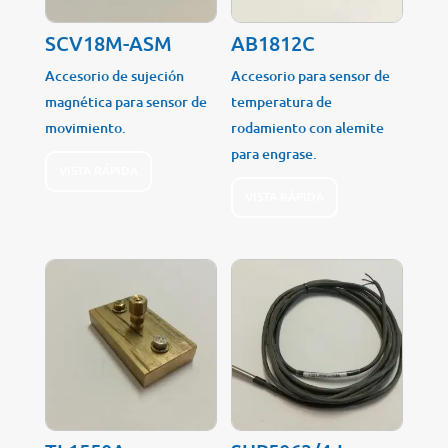
SCV18M-ASM
AB1812C
Accesorio de sujeción
Accesorio para sensor de
magnética para sensor de
temperatura de
movimiento.
rodamiento con alemite
para engrase.
VISTA RÁPIDA
VISTA RÁPIDA