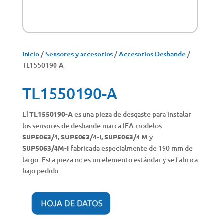
Inicio
/
Sensores y accesorios
/
Accesorios Desbande
/
TL1550190-A
TL1550190-A
El
TL1550190-A
es una pieza de desgaste para instalar
los sensores de desbande marca IEA modelos
SUP5063/4, SUP5063/4-I,
SUP5063/4 M
y
SUP5063/4M-I
fabricada especialmente de 190 mm de
largo. Esta pieza no es un elemento estándar y se fabrica
bajo pedido.