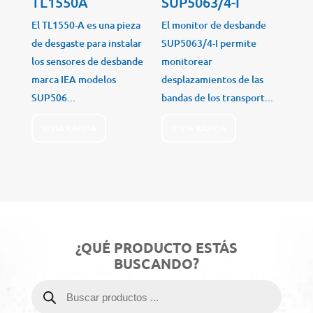
TL1550A
SUP5063/4-I
El TL1550-A es una pieza
El monitor de desbande
de desgaste para instalar
SUP5063/4-I permite
los sensores de desbande
monitorear
marca IEA modelos
desplazamientos de las
SUP506...
bandas de los transport...
VISTA RÁPIDA
VISTA RÁPIDA
¿QUÉ PRODUCTO ESTÁS
BUSCANDO?
Búsqueda
de
productos