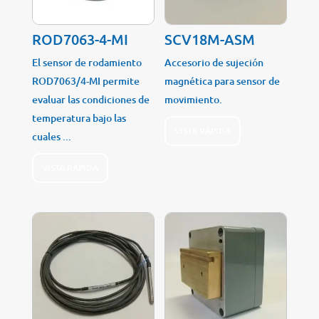
ROD7063-4-MI
SCV18M-ASM
El sensor de rodamiento
Accesorio de sujeción
ROD7063/4-MI permite
magnética para sensor de
evaluar las condiciones de
movimiento.
temperatura bajo las
VISTA RÁPIDA
cuales ...
VISTA RÁPIDA