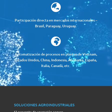

Participación directa en mercados internacionales –
Brasil, Paraguay, Uruguay.

Automatización de procesos en plantas de Vietnam,
Estados Unidos, China, Indonesia, Alemania, España,
Italia, Canadá, etc.
SOLUCIONES AGROINDUSTRIALES