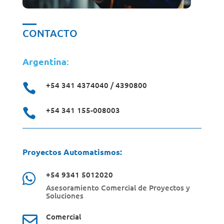
CONTACTO
Argentina
:
+54 341 4374040 / 4390800

+54 341 155-008003

Proyectos Automatismos:
+54 9341 5012020

Asesoramiento Comercial de Proyectos y
Soluciones
Comercial
