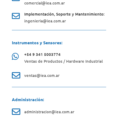
comercial@iea.com.ar
Implementación, Soporte y Mantenimiento:

ingenieria@iea.com.ar
Instrumentos y Sensores:
+54 9 341 5003774‬

Ventas de Productos / Hardware Industrial

ventas@iea.com.ar
Administración:

administracion@iea.com.ar