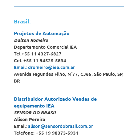
Brasil
:
Projetos de Automação
Dalton Romeiro
Departamento Comercial IEA
Tel.+55 11 4327-6827
Cel. +55 11 94525-5834
Email: dromeiro@iea.com.ar
Avenida Fagundes Filho, N°77, CJ65, São Paulo, SP,
BR
Distribuidor Autorizado Vendas de
equipamento IEA
SENSOR DO BRASIL
Alison Pereira
Email:
alison@sensordobrasil.com.br
Telefone: +55 19 98373-5931