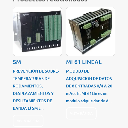
SM
MI 61 LINEAL
PREVENCIÓN DE SOBRE-
MODULO DE
TEMPERATURAS DE
ADQUISICION DE DATOS
RODAMIENTOS,
DE 8 ENTRADAS 0/4 A 20
DESPLAZAMIENTOS Y
mAcc El MI-61Lin es un
DESLIZAMIENTOS DE
modulo adquisidor de d...
BANDA El SM t...
VISTA RÁPIDA
VISTA RÁPIDA