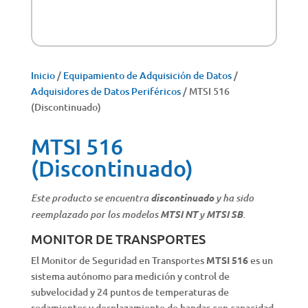
Inicio
/
Equipamiento de Adquisición de Datos
/
Adquisidores de Datos Periféricos
/ MTSI 516
(Discontinuado)
MTSI 516
(Discontinuado)
discontinuado
Este producto se encuentra
y ha sido
MTSI NT
MTSI SB
reemplazado por los modelos
y
.
MONITOR DE TRANSPORTES
El Monitor de Seguridad en Transportes
MTSI 516
es un
sistema autónomo para medición y control de
subvelocidad y 24 puntos de temperaturas de
rodamientos y desplazamiento de bandas con capacidad