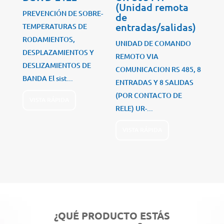
(Unidad remota
PREVENCIÓN DE SOBRE-
de
entradas/salidas)
TEMPERATURAS DE
RODAMIENTOS,
UNIDAD DE COMANDO
DESPLAZAMIENTOS Y
REMOTO VIA
DESLIZAMIENTOS DE
COMUNICACION RS 485, 8
BANDA El sist...
ENTRADAS Y 8 SALIDAS
(POR CONTACTO DE
VISTA RÁPIDA
RELE) UR-...
VISTA RÁPIDA
¿QUÉ PRODUCTO ESTÁS