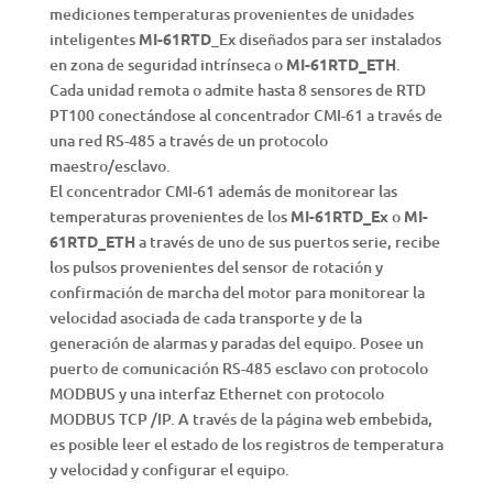
mediciones temperaturas provenientes de unidades
inteligentes
MI-61RTD
_Ex diseñados para ser instalados
en zona de seguridad intrínseca o
MI-61RTD_ETH
.
Cada unidad remota o admite hasta 8 sensores de RTD
PT100 conectándose al concentrador CMI-61 a través de
una red RS-485 a través de un protocolo
maestro/esclavo.
El concentrador CMI-61 además de monitorear las
temperaturas provenientes de los
MI-61RTD_Ex
o
MI-
61RTD_ETH
a través de uno de sus puertos serie, recibe
los pulsos provenientes del sensor de rotación y
confirmación de marcha del motor para monitorear la
velocidad asociada de cada transporte y de la
generación de alarmas y paradas del equipo. Posee un
puerto de comunicación RS-485 esclavo con protocolo
MODBUS y una interfaz Ethernet con protocolo
MODBUS TCP /IP. A través de la página web embebida,
es posible leer el estado de los registros de temperatura
y velocidad y configurar el equipo.