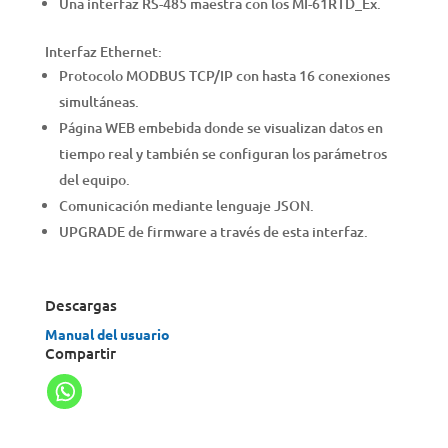
Una interfaz RS-485 maestra con los MI-61RTD_Ex.
Interfaz Ethernet:
Protocolo MODBUS TCP/IP con hasta 16 conexiones
simultáneas.
Página WEB embebida donde se visualizan datos en
tiempo real y también se configuran los parámetros
del equipo.
Comunicación mediante lenguaje JSON.
UPGRADE de firmware a través de esta interfaz.
Descargas
Manual del usuario
Compartir