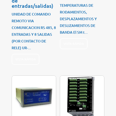
de
entradas/salidas)
TEMPERATURAS DE
RODAMIENTOS,
UNIDAD DE COMANDO
DESPLAZAMIENTOS Y
REMOTO VIA
DESLIZAMIENTOS DE
COMUNICACION RS 485, 8
BANDA El SM t...
ENTRADAS Y 8 SALIDAS
(POR CONTACTO DE
VISTA RÁPIDA
RELE) UR-...
VISTA RÁPIDA