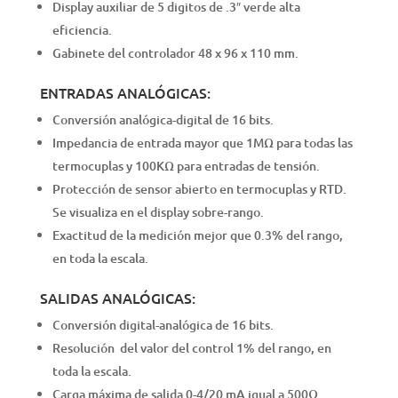
Display auxiliar de 5 digitos de .3″ verde alta
eficiencia.
Gabinete del controlador 48 x 96 x 110 mm.
ENTRADAS ANALÓGICAS:
Conversión analógica-digital de 16 bits.
Impedancia de entrada mayor que 1MΩ para todas las
termocuplas y 100KΩ para entradas de tensión.
Protección de sensor abierto en termocuplas y RTD.
Se visualiza en el display sobre-rango.
Exactitud de la medición mejor que 0.3% del rango,
en toda la escala.
SALIDAS ANALÓGICAS:
Conversión digital-analógica de 16 bits.
Resolución del valor del control 1% del rango, en
toda la escala.
Carga máxima de salida 0-4/20 mA igual a 500Ω.