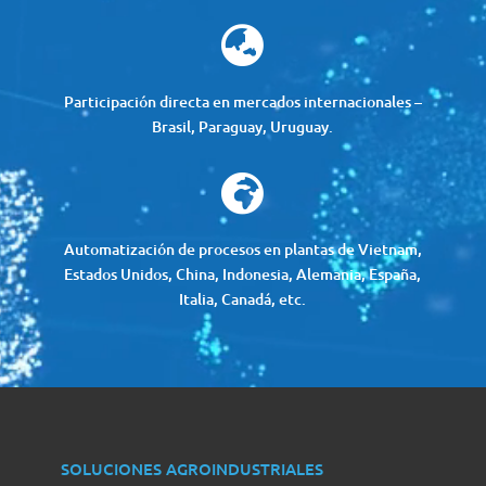

Participación directa en mercados internacionales –
Brasil, Paraguay, Uruguay.

Automatización de procesos en plantas de Vietnam,
Estados Unidos, China, Indonesia, Alemania, España,
Italia, Canadá, etc.
SOLUCIONES AGROINDUSTRIALES