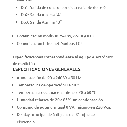
Do1: Salida de control por ciclo variable de relé.
Do2: Salida Alarma “A”.
Do3: Salida Alarma “B”.
Comunicación ModBus RS-485, ASCII y RTU.
Comunicación Ethernet Modbus TCP.
Especificaciones correspondiente al equipo electrónico
de medición
ESPECIFICACIONES GENERALES:
Alimentación de 90 a 240 Vca 50 Hz.
Temperatura de operación 0 a 50 ºC.
Temperatura de almacenamiento -20 a 60 ºC.
Humedad relativa de 20 a 85% sin condensación.
Consumo de potencia igual 8 VA máximo en 220 Vca.
Display principal de 5 digitos de .3″ rojo alta
eficiencia.