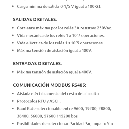
Carga mínima de salida 0-1/5 V igual a 100KΩ.
SALIDAS DIGITALES:
Corriente máxima por los relés 3A resistivo 250Vac.
Vida mecánica de los relés 1 x 10ˆ7 operaciones.
Vida eléctrica de los relés 1 s 10ˆ5 operaciones.
Máxima tensión de aislación igual a 400V.
ENTRADAS DIGITALES:
Máxima tensión de aislación igual a 400V.
COMUNICACIÓN MODBUS RS485:
Aislada eléctricamente del resto del circuito.
Protocolos RTU y ASCII.
Baud Rate seleccionable entre 9600, 19200, 28800,
38400, 56000, 57600 115200 bps.
Posibilidades de seleccionar Paridad Par, Impar o Sin