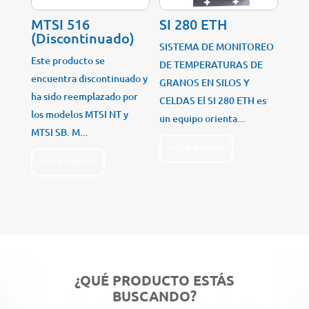
MTSI 516
SI 280 ETH
(Discontinuado)
SISTEMA DE MONITOREO
Este producto se
DE TEMPERATURAS DE
encuentra discontinuado y
GRANOS EN SILOS Y
ha sido reemplazado por
CELDAS El SI 280 ETH es
los modelos MTSI NT y
un equipo orienta...
MTSI SB. M...
VISTA RÁPIDA
VISTA RÁPIDA
¿QUÉ PRODUCTO ESTÁS
BUSCANDO?