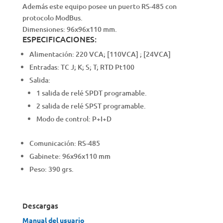
Además este equipo posee un puerto RS-485 con
protocolo ModBus.
Dimensiones: 96x96x110 mm.
ESPECIFICACIONES:
Alimentación: 220 VCA; [110VCA] ; [24VCA]
Entradas: TC J; K; S; T; RTD Pt100
Salida:
1 salida de relé SPDT programable.
2 salida de relé SPST programable.
Modo de control: P+I+D
Comunicación: RS-485
Gabinete: 96x96x110 mm
Peso: 390 grs.
Descargas
Manual del usuario