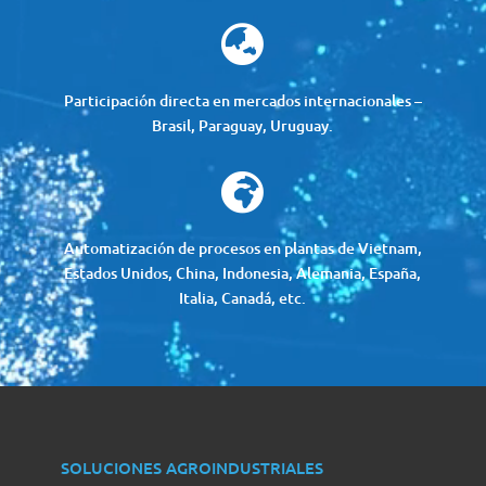

Participación directa en mercados internacionales –
Brasil, Paraguay, Uruguay.

Automatización de procesos en plantas de Vietnam,
Estados Unidos, China, Indonesia, Alemania, España,
Italia, Canadá, etc.
SOLUCIONES AGROINDUSTRIALES