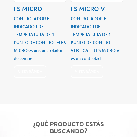
FS MICRO
FS MICRO V
CONTROLADOR E
CONTROLADOR E
INDICADOR DE
INDICADOR DE
TEMPERATURA DE 1
TEMPERATURA DE 1
PUNTO DE CONTROL El FS
PUNTO DE CONTROL
MICRO es un controlador
VERTICAL El FS MICRO V
de tempe...
es un controlad...
VISTA RÁPIDA
VISTA RÁPIDA
¿QUÉ PRODUCTO ESTÁS
BUSCANDO?