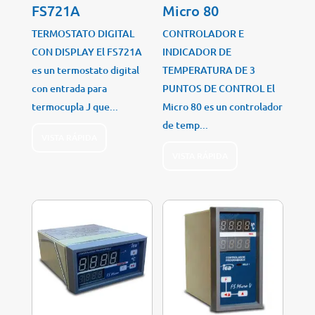
FS721A
Micro 80
TERMOSTATO DIGITAL
CONTROLADOR E
CON DISPLAY El FS721A
INDICADOR DE
es un termostato digital
TEMPERATURA DE 3
con entrada para
PUNTOS DE CONTROL El
termocupla J que...
Micro 80 es un controlador
de temp...
VISTA RÁPIDA
VISTA RÁPIDA