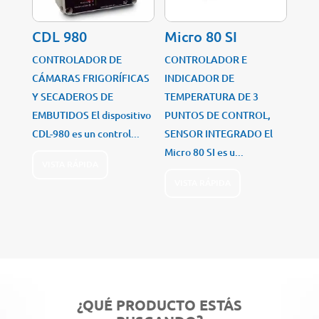
CDL 980
Micro 80 SI
CONTROLADOR DE
CONTROLADOR E
CÁMARAS FRIGORÍFICAS
INDICADOR DE
Y SECADEROS DE
TEMPERATURA DE 3
EMBUTIDOS El dispositivo
PUNTOS DE CONTROL,
CDL-980 es un control...
SENSOR INTEGRADO El
Micro 80 SI es u...
VISTA RÁPIDA
VISTA RÁPIDA
¿QUÉ PRODUCTO ESTÁS