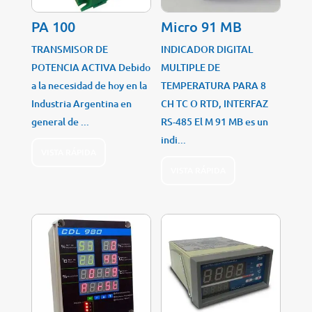
PA 100
Micro 91 MB
TRANSMISOR DE
INDICADOR DIGITAL
POTENCIA ACTIVA Debido
MULTIPLE DE
a la necesidad de hoy en la
TEMPERATURA PARA 8
Industria Argentina en
CH TC O RTD, INTERFAZ
general de ...
RS-485 El M 91 MB es un
indi...
VISTA RÁPIDA
VISTA RÁPIDA