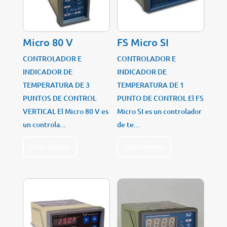
Micro 80 V
FS Micro SI
CONTROLADOR E
CONTROLADOR E
INDICADOR DE
INDICADOR DE
TEMPERATURA DE 3
TEMPERATURA DE 1
PUNTOS DE CONTROL
PUNTO DE CONTROL El FS
VERTICAL El Micro 80 V es
Micro SI es un controlador
un controla...
de te...
VISTA RÁPIDA
VISTA RÁPIDA