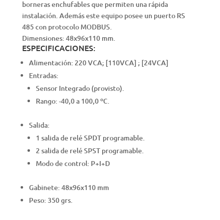
borneras enchufables que permiten una rápida
instalación. Además este equipo posee un puerto RS
485 con protocolo MODBUS.
Dimensiones: 48x96x110 mm.
ESPECIFICACIONES:
Alimentación: 220 VCA; [110VCA] ; [24VCA]
Entradas:
Sensor Integrado (provisto).
Rango: -40,0 a 100,0 ºC.
Salida:
1 salida de relé SPDT programable.
2 salida de relé SPST programable.
Modo de control: P+I+D
Gabinete: 48x96x110 mm
Peso: 350 grs.