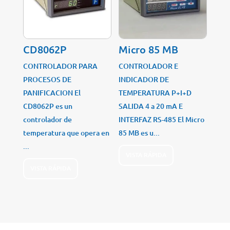
CD8062P
Micro 85 MB
CONTROLADOR PARA
CONTROLADOR E
PROCESOS DE
INDICADOR DE
PANIFICACION El
TEMPERATURA P+I+D
CD8062P es un
SALIDA 4 a 20 mA E
controlador de
INTERFAZ RS-485 El Micro
temperatura que opera en
85 MB es u...
...
VISTA RÁPIDA
VISTA RÁPIDA