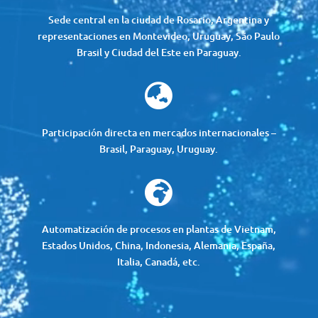
Sede central en la ciudad de Rosario, Argentina y
representaciones en Montevideo, Uruguay, São Paulo
Brasil y Ciudad del Este en Paraguay.

Participación directa en mercados internacionales –
Brasil, Paraguay, Uruguay.

Automatización de procesos en plantas de Vietnam,
Estados Unidos, China, Indonesia, Alemania, España,
Italia, Canadá, etc.