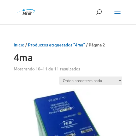
Búsqueda
de
productos
Inicio
/
Productos etiquetados “4ma”
/ Página 2
4ma
Mostrando 10–11 de 11 resultados