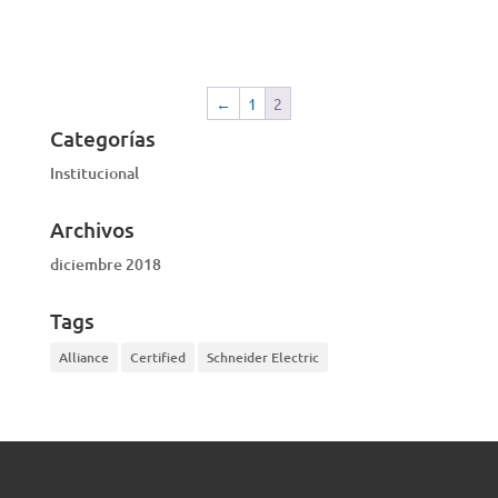
VISTA RÁPIDA
←
1
2
Categorías
Institucional
Archivos
diciembre 2018
Tags
Alliance
Certified
Schneider Electric