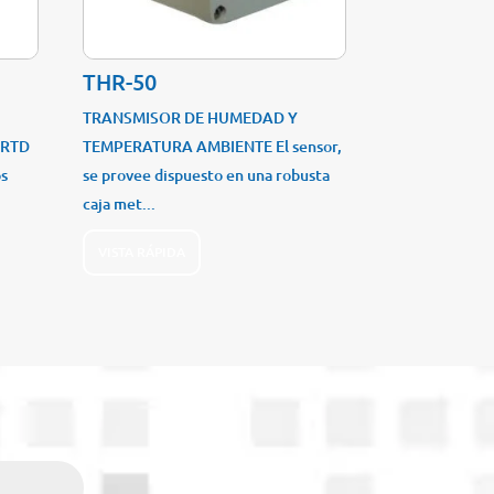
THR-50
TRANSMISOR DE HUMEDAD Y
 RTD
TEMPERATURA AMBIENTE El sensor,
os
se provee dispuesto en una robusta
caja met...
VISTA RÁPIDA