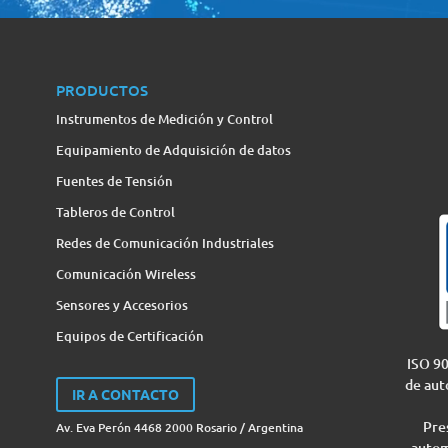
PRODUCTOS
Instrumentos de Medición y Control
Equipamiento de Adquisición de datos
Fuentes de Tensión
Tableros de Control
Redes de Comunicación Industriales
Comunicación Wireless
Sensores y Accesorios
Equipos de Certificación
ISO 90
de aut
IR A CONTACTO
Pres
Av. Eva Perón 4468 2000 Rosario / Argentina
autom