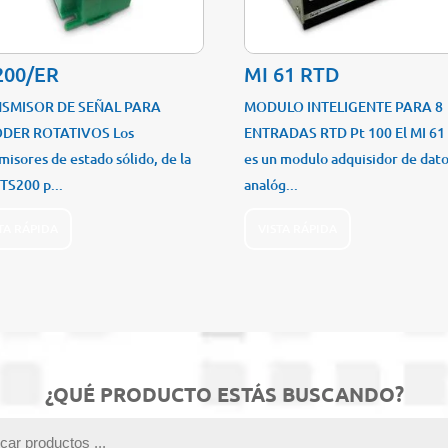
200/ER
MI 61 RTD
SMISOR DE SEÑAL PARA
MODULO INTELIGENTE PARA 8
DER ROTATIVOS Los
ENTRADAS RTD Pt 100 El MI 61
misores de estado sólido, de la
es un modulo adquisidor de dat
 TS200 p...
analóg...
TA RÁPIDA
VISTA RÁPIDA
¿QUÉ PRODUCTO ESTÁS BUSCANDO?