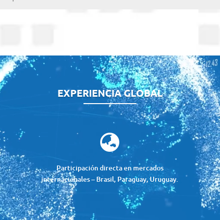
EXPERIENCIA GLOBAL

y
Participación directa en mercados
internacionales – Brasil, Paraguay, Uruguay.