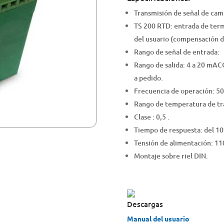
Transmisión de señal de ca
TS 200 RTD: entrada de term
del usuario (compensación de
Rango de señal de entrada:
Rango de salida: 4 a 20 mA
a pedido.
Frecuencia de operación: 5
Rango de temperatura de tra
Clase : 0,5 .
Tiempo de respuesta: del 1
Tensión de alimentación: 110
Montaje sobre riel DIN.
Descargas
Manual del usuario