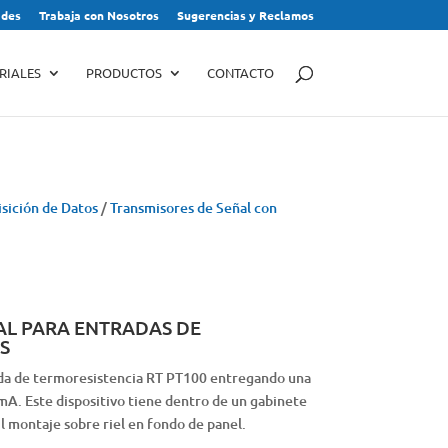
des
Trabaja con Nosotros
Sugerencias y Reclamos
RIALES
PRODUCTOS
CONTACTO
sición de Datos
/
Transmisores de Señal con
AL PARA ENTRADAS DE
S
ada de termoresistencia RT PT100 entregando una
 mA. Este dispositivo tiene dentro de un gabinete
 montaje sobre riel en fondo de panel.