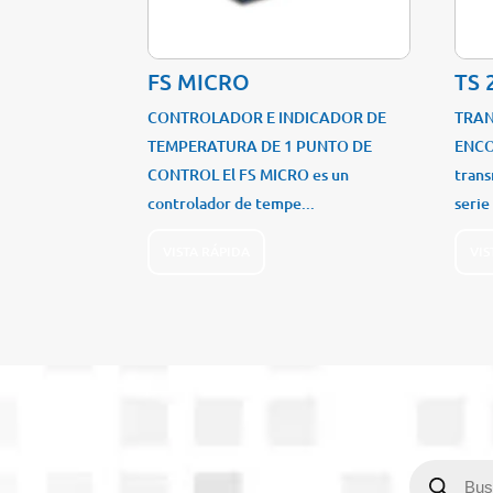
FS MICRO
TS 
CONTROLADOR E INDICADOR DE
TRAN
TEMPERATURA DE 1 PUNTO DE
ENCO
CONTROL El FS MICRO es un
trans
controlador de tempe...
serie
VISTA RÁPIDA
VIS
Búsqueda
de