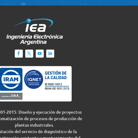
01-2015: Diseño y ejecución de proyectos
omatización de procesos de producción de
plantas industriales.
tación del servicio de diagnóstico de la
atización existente y mantenimiento del