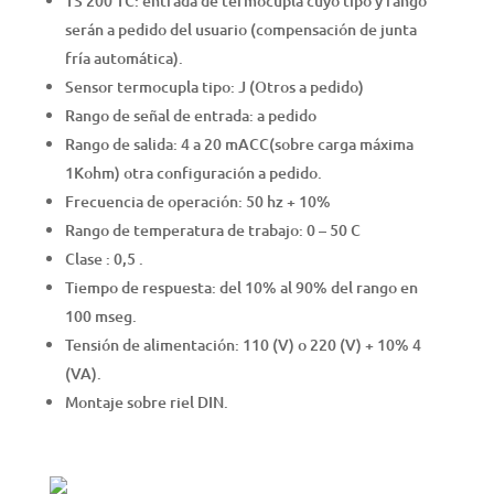
TS 200 TC: entrada de termocupla cuyo tipo y rango
serán a pedido del usuario (compensación de junta
fría automática).
Sensor termocupla tipo: J (Otros a pedido)
Rango de señal de entrada: a pedido
Rango de salida: 4 a 20 mACC(sobre carga máxima
1Kohm) otra configuración a pedido.
Frecuencia de operación: 50 hz + 10%
Rango de temperatura de trabajo: 0 – 50 C
Clase : 0,5 .
Tiempo de respuesta: del 10% al 90% del rango en
100 mseg.
Tensión de alimentación: 110 (V) o 220 (V) + 10% 4
(VA).
Montaje sobre riel DIN.