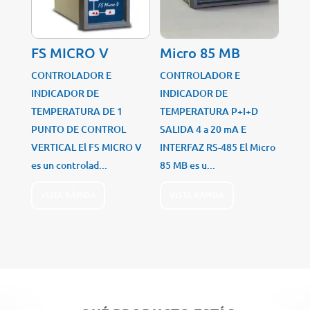
FS MICRO V
Micro 85 MB
CONTROLADOR E
CONTROLADOR E
INDICADOR DE
INDICADOR DE
TEMPERATURA DE 1
TEMPERATURA P+I+D
PUNTO DE CONTROL
SALIDA 4 a 20 mA E
VERTICAL El FS MICRO V
INTERFAZ RS-485 El Micro
es un controlad...
85 MB es u...
VISTA RÁPIDA
VISTA RÁPIDA