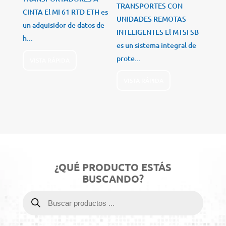
TRANSPORTES CON
CINTA El MI 61 RTD ETH es
UNIDADES REMOTAS
un adquisidor de datos de
INTELIGENTES El MTSI SB
h...
es un sistema integral de
prote...
VISTA RÁPIDA
VISTA RÁPIDA
¿QUÉ PRODUCTO ESTÁS
BUSCANDO?
Búsqueda
de
productos