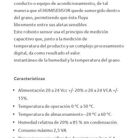
conducto o equipo de acondicionamiento, de tal
manera que el HUMISENSOR quede sumergido dentro
del grano, permitiendo que éste fluya
libremente entre sus aletas sensibles
Este robusto sensor usa el principio de medición
capacitivo que, junto a la medición de
temperatura del producto y un complejo procesamiento
digital, da como resultado el valor
instantáneo de la humedad y la temperatura del grano.
Características
Alimentación 20 a 24 Vcc +/- 20% o 20 a 24 VCA +/-
15%.
Temperatura de operación 0 ºC a 50 ºC.
Temperatura de almacenamiento –20 ºC a 60 ºC.
Humedad relativa de 20% a 85 % sin condensación.
Consumo máximo 2,5 VA