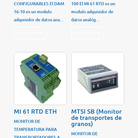
CONFIGURABLES El DAM
100 El MI 61 RTD es un
16-10 es un modulo
modulo adquisidor de
adquisidor de datos ana...
datos analóg...
VISTA RÁPIDA
VISTA RÁPIDA
MI 61 RTD ETH
MTSI SB (Monitor
de transportes de
MONITOR DE
granos)
TEMPERATURA PARA
MONITOR DE
TRANSPORTADORES A