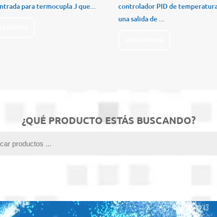
ntrada para termocupla J que...
controlador PID de temperatur
una salida de ...
TA RÁPIDA
VISTA RÁPIDA
¿QUÉ PRODUCTO ESTÁS BUSCANDO?