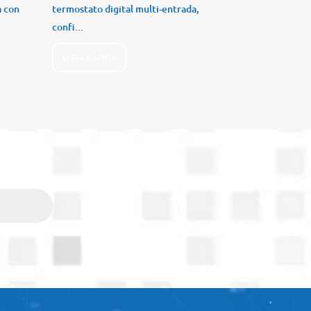
a con
termostato digital multi-entrada,
confi...
VISTA RÁPIDA