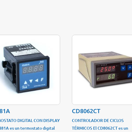
81A
CD8062CT
OSTATO DIGITAL CON DISPLAY
CONTROLADOR DE CICLOS
481A es un termostato digital
TÉRMICOS El CD8062CT es un