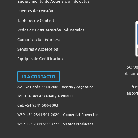
Equipamiento de Adquisición de datos
Fuentes de Tensión
Tableros de Control
Redes de Comunicación Industriales
Comunicación Wireless
Sensores y Accesorios
Equipos de Certificación
ISO 90
de aut
IR A CONTACTO
Pres
Av. Eva Perón 4468 2000 Rosario / Argentina
autom
Tel. +54 341 4374040 / 4390800
Cel. +54 9341 500-8003
WSP. +54 9341 501-2020 – Comercial Proyectos
WSP. +54 9341 500-3774‬ – Ventas Productos