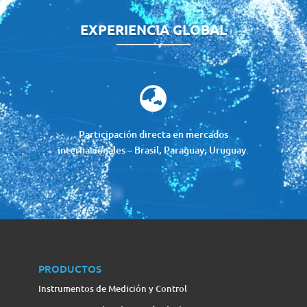
EXPERIENCIA GLOBAL

y
Participación directa en mercados
internacionales – Brasil, Paraguay, Uruguay.
PRODUCTOS
Instrumentos de Medición y Control