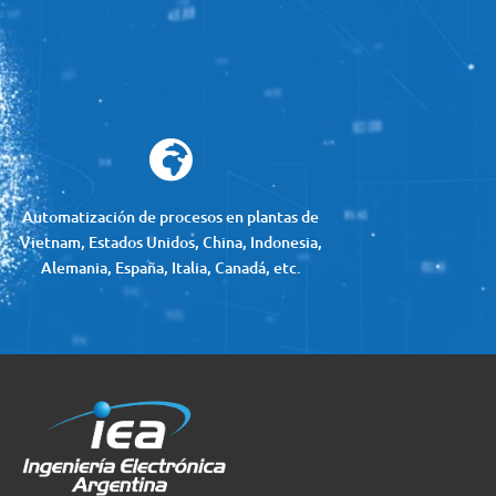

Automatización de procesos en plantas de
Vietnam, Estados Unidos, China, Indonesia,
Alemania, España, Italia, Canadá, etc.