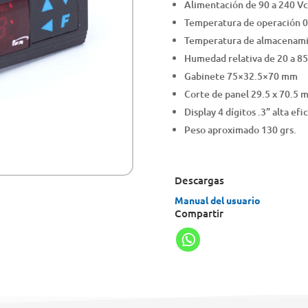
Alimentación de 90 a 240 Vc
Temperatura de operación 0 
Temperatura de almacenamie
Humedad relativa de 20 a 85
Gabinete 75×32.5×70 mm
Corte de panel 29.5 x 70.5 
Display 4 dígitos .3” alta efi
Peso aproximado 130 grs.
Descargas
Manual del usuario
Compartir