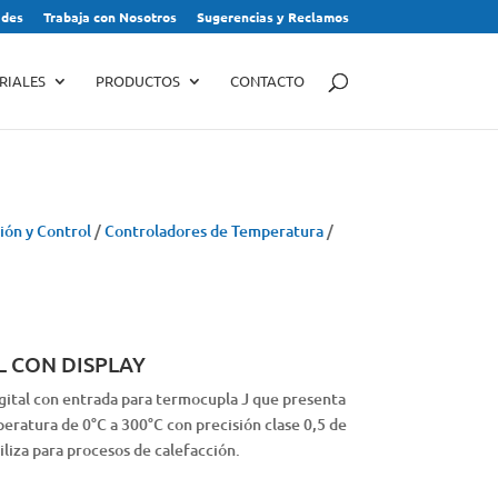
des
Trabaja con Nosotros
Sugerencias y Reclamos
RIALES
PRODUCTOS
CONTACTO
ión y Control
/
Controladores de Temperatura
/
L CON DISPLAY
gital con entrada para termocupla J que presenta
eratura de 0°C a 300°C con precisión clase 0,5 de
tiliza para procesos de calefacción.