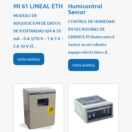
MI 61 LINEAL ETH
Humicontrol
Senior
MODULO DE
CONTROL DE HUMEDAD
ADQUISICION DE DATOS
EN SECADORAS DE
DE 8 ENTRADAS 0/4 A 20
GRANOS El Humicontrol
mA – 0 A 5/10 V – 1 A 5 V –
Senior es un robusto
2 A 10 V El...
equipo electrónico d...
VISTA RÁPIDA
VISTA RÁPIDA