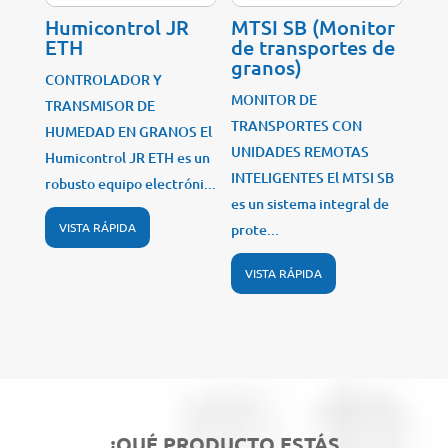
Humicontrol JR
MTSI SB (Monitor
ETH
de transportes de
granos)
CONTROLADOR Y
MONITOR DE
TRANSMISOR DE
TRANSPORTES CON
HUMEDAD EN GRANOS El
UNIDADES REMOTAS
Humicontrol JR ETH es un
INTELIGENTES El MTSI SB
robusto equipo electróni...
es un sistema integral de
VISTA RÁPIDA
prote...
VISTA RÁPIDA
¿QUÉ PRODUCTO ESTÁS