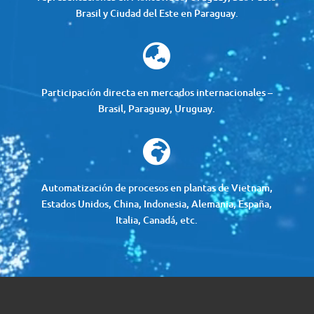
Brasil y Ciudad del Este en Paraguay.

Participación directa en mercados internacionales –
Brasil, Paraguay, Uruguay.

Automatización de procesos en plantas de Vietnam,
Estados Unidos, China, Indonesia, Alemania, España,
Italia, Canadá, etc.