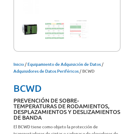
Inicio
/
Equipamiento de Adquisición de Datos
/
Adquisidores de Datos Periféricos
/ BCWD
BCWD
PREVENCIÓN DE SOBRE-
TEMPERATURAS DE RODAMIENTOS,
DESPLAZAMIENTOS Y DESLIZAMIENTOS
DE BANDA
El BCWD tiene como objeto la protección de
transportadores de cintas o cadenas y de elevadores de