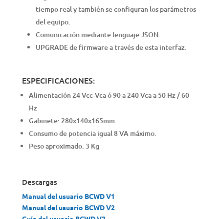
tiempo real y también se configuran los parámetros
del equipo.
Comunicación mediante lenguaje JSON.
UPGRADE de firmware a través de esta interfaz.
ESPECIFICACIONES:
Alimentación 24 Vcc-Vca ó 90 a 240 Vca a 50 Hz / 60
Hz
Gabinete: 280x140x165mm
Consumo de potencia igual 8 VA máximo.
Peso aproximado: 3 Kg
Descargas
Manual del usuario BCWD V1
Manual del usuario BCWD V2
Guía del usuario BCWD V2