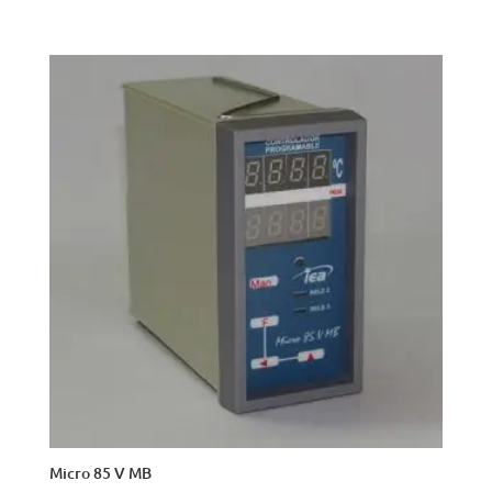
Micro 85 V MB