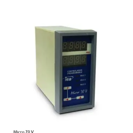
VISTA RÁPIDA
Micro 70 V