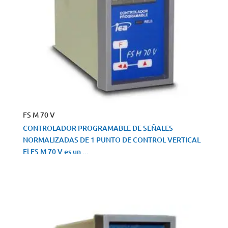
FS M 70 V
CONTROLADOR PROGRAMABLE DE SEÑALES
NORMALIZADAS DE 1 PUNTO DE CONTROL VERTICAL
El FS M 70 V es un ...
VISTA RÁPIDA