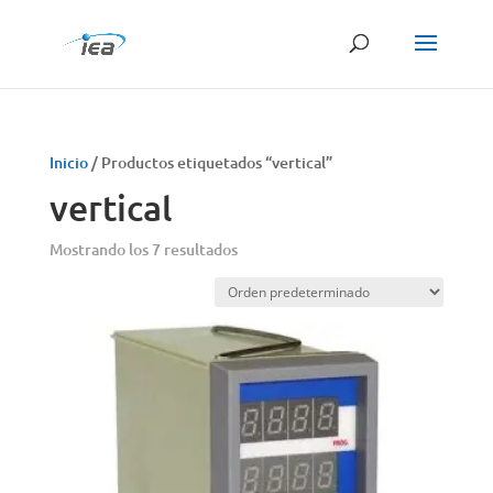
Búsqueda
de
productos
Inicio
/ Productos etiquetados “vertical”
vertical
Mostrando los 7 resultados