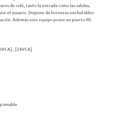
ares de relé, tanto la entrada como las salidas,
por el usuario. Dispone de borneras enchufables
lación. Además este equipo posee un puerto RS
0VCA] ; [24VCA]
ogramable.