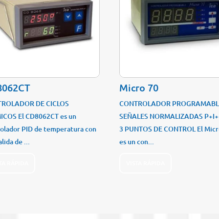
8062CT
Micro 70
ROLADOR DE CICLOS
CONTROLADOR PROGRAMABL
ICOS El CD8062CT es un
SEÑALES NORMALIZADAS P+I+
olador PID de temperatura con
3 PUNTOS DE CONTROL El Micr
lida de ...
es un con...
TA RÁPIDA
VISTA RÁPIDA