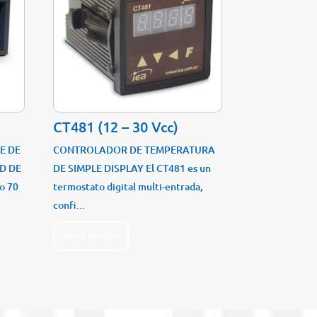
CT481 (12 – 30 Vcc)
E DE
CONTROLADOR DE TEMPERATURA
D DE
DE SIMPLE DISPLAY El CT481 es un
o 70
termostato digital multi-entrada,
confi...
VISTA RÁPIDA