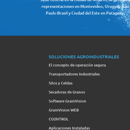
representaciones en Montevideo, Uruguay, São
Paulo Brasil y Ciudad del Este en Paraguay.
SOLUCIONES AGROINDUSTRIALES
El concepto de operación segura
Transportadores Industriales
Silos y Celdas
Secadoras de Granos
Software GrainVision
GrainVision WEB
CO2NTROL
Aplicaciones Instaladas