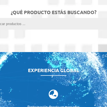
¿QUÉ PRODUCTO ESTÁS BUSCANDO?
EXPERIENCIA GLOBAL

y
Participación directa en mercados