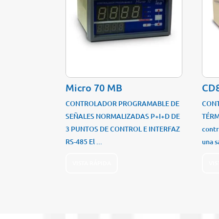
Micro 70 MB
CD
CONTROLADOR PROGRAMABLE DE
CONT
SEÑALES NORMALIZADAS P+I+D DE
TÉRM
3 PUNTOS DE CONTROL E INTERFAZ
contr
RS-485 El ...
una sa
VISTA RÁPIDA
VIS