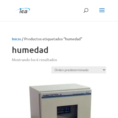
Búsqueda
de
productos
Inicio
/ Productos etiquetados “humedad”
humedad
Mostrando los 6 resultados