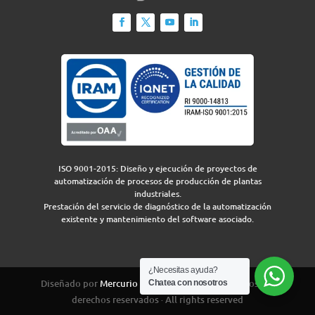
ISO 9001-2015: Diseño y ejecución de proyectos de
automatización de procesos de producción de plantas
industriales.
Prestación del servicio de diagnóstico de la automatización
existente y mantenimiento del software asociado.
¿Necesitas ayuda?
Diseñado por
Mercurio Group
para IEA 2026 · Todos los
Chatea con nosotros
derechos reservados · All rights reserved