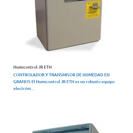
Humicontrol JR ETH
CONTROLADOR Y TRANSMISOR DE HUMEDAD EN
GRANOS El Humicontrol JR ETH es un robusto equipo
electróni...
VISTA RÁPIDA