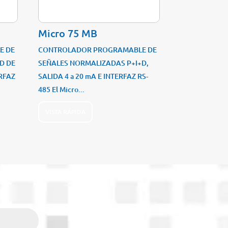
Micro 75 MB
E DE
CONTROLADOR PROGRAMABLE DE
D DE
SEÑALES NORMALIZADAS P+I+D,
RFAZ
SALIDA 4 a 20 mA E INTERFAZ RS-
485 El Micro...
VISTA RÁPIDA