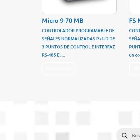
Micro 9-70 MB
FS 
CONTROLADOR PROGRAMABLE DE
CON
SEÑALES NORMALIZADAS P+I+D DE
SEÑA
3 PUNTOS DE CONTROL E INTERFAZ
PUNT
RS-485 El ...
un co
VISTA RÁPIDA
VIS
Búsqueda
de
productos