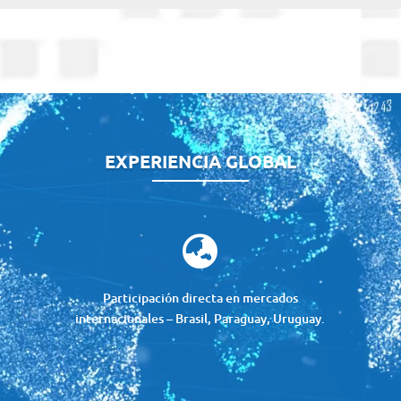
EXPERIENCIA GLOBAL

y
Participación directa en mercados
internacionales – Brasil, Paraguay, Uruguay.