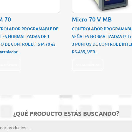
M 70
Micro 70 V MB
TROLADOR PROGRAMABLE DE
CONTROLADOR PROGRAMABL
LES NORMALIZADAS DE 1
SEÑALES NORMALIZADAS P+I+
O DE CONTROL El FS M 70 es
3 PUNTOS DE CONTROL E INTE
ntrolador...
RS-485, VER...
TA RÁPIDA
VISTA RÁPIDA
¿QUÉ PRODUCTO ESTÁS BUSCANDO?