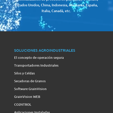
Estados Unidos, China, Indonesia, Alemania, España,
Italia, Canadá, etc.
SOLUCIONES AGROINDUSTRIALES
El concepto de operación segura
Transportadores Industriales
Silos y Celdas
Secadoras de Granos
Software GrainVision
GrainVision WEB
CO2NTROL
Aplicaciones Instaladas