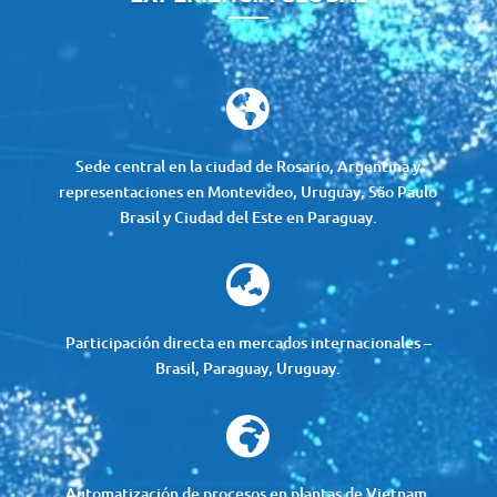

Sede central en la ciudad de Rosario, Argentina y
representaciones en Montevideo, Uruguay, São Paulo
Brasil y Ciudad del Este en Paraguay.

Participación directa en mercados internacionales –
Brasil, Paraguay, Uruguay.

Automatización de procesos en plantas de Vietnam,