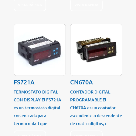
VISTA RÁPIDA
VISTA RÁPIDA
FS721A
CN670A
TERMOSTATO DIGITAL
CONTADOR DIGITAL
CON DISPLAY El FS721A
PROGRAMABLE El
es un termostato digital
CN670A es un contador
con entrada para
ascendente o descendente
termocupla J que...
de cuatro digitos, c...