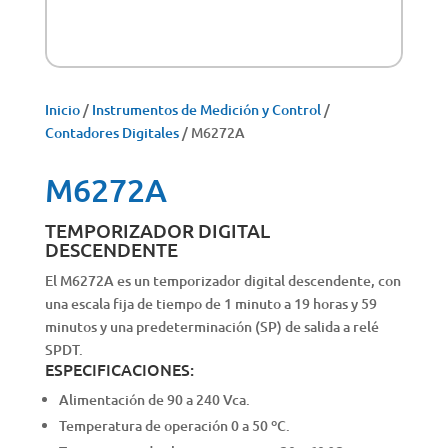
Inicio
/
Instrumentos de Medición y Control
/
Contadores Digitales
/ M6272A
M6272A
TEMPORIZADOR DIGITAL
DESCENDENTE
El M6272A es un temporizador digital descendente, con
una escala fija de tiempo de 1 minuto a 19 horas y 59
minutos y una predeterminación (SP) de salida a relé
SPDT.
ESPECIFICACIONES:
Alimentación de 90 a 240 Vca.
Temperatura de operación 0 a 50 ºC.