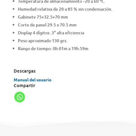
Temperatura de almacenamiento –20 a 60 ºC.
Humedad relativa de 20 a 85 % sin condensación.
Gabinete 75×32.5×70 mm
Corte de panel 29.5 x 70.5 mm
Display 4 dígitos .3” alta eficiencia
Peso aproximado 130 grs.
Rango de tiempo: 0h:01m a 19h:59m
Descargas
Manual del usuario
Compartir