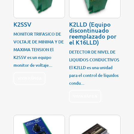
K2SSV
K2LLD (Equipo
discontinuado
MONITOR TRIFASICO DE
reemplazado por
el K16LLD)
VOLTAJE DE MINIMA Y DE
MAXIMA TENSION El
DETECTOR DE NIVEL DE
K2SSV es un equipo
LIQUIDOS CONDUCTIVOS
monitor de voltaje...
El K2LLD es una unidad
para el control de líquidos
VISTA RÁPIDA
condu...
VISTA RÁPIDA