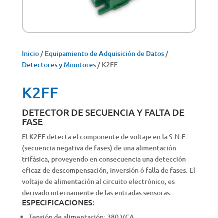
Inicio
/
Equipamiento de Adquisición de Datos
/
Detectores y Monitores
/ K2FF
K2FF
DETECTOR DE SECUENCIA Y FALTA DE
FASE
El K2FF detecta el componente de voltaje en la S.N.F.
(secuencia negativa de fases) de una alimentación
trifásica, proveyendo en consecuencia una detección
eficaz de descompensación, inversión ó falla de fases. El
voltaje de alimentación al circuito electrónico, es
derivado internamente de las entradas sensoras.
ESPECIFICACIONES:
Tensión de alimentación: 380 VCA