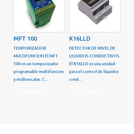
MFT 100
K16LLD
TEMPORIZADOR
DETECTOR DE NIVEL DE
MULTIFUNCION El MFT
LIQUIDOS CONDUCTIVOS
100 es un temporizador
El K16LLD es una unidad
programable multifunción
para el control de líquidos
y multiescalas. C...
cond...
VISTA RÁPIDA
VISTA RÁPIDA