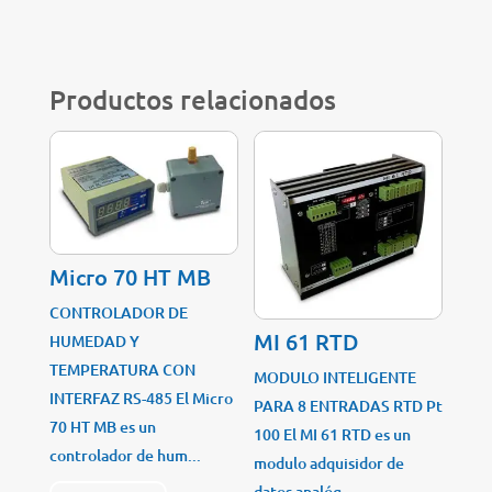
Productos relacionados
Micro 70 HT MB
CONTROLADOR DE
MI 61 RTD
HUMEDAD Y
TEMPERATURA CON
MODULO INTELIGENTE
INTERFAZ RS-485 El Micro
PARA 8 ENTRADAS RTD Pt
70 HT MB es un
100 El MI 61 RTD es un
controlador de hum...
modulo adquisidor de
datos analóg...