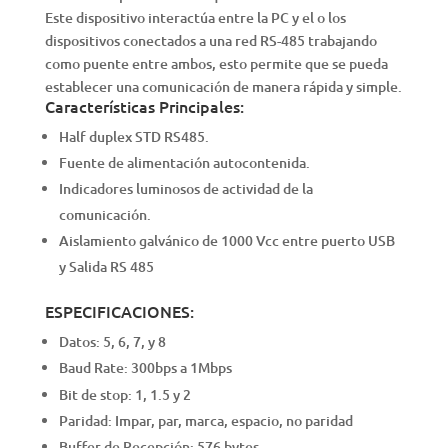
Este dispositivo interactúa entre la PC y el o los
dispositivos conectados a una red RS-485 trabajando
como puente entre ambos, esto permite que se pueda
establecer una comunicación de manera rápida y simple.
Características Principales:
Half duplex STD RS485.
Fuente de alimentación autocontenida.
Indicadores luminosos de actividad de la
comunicación.
Aislamiento galvánico de 1000 Vcc entre puerto USB
y Salida RS 485
ESPECIFICACIONES:
Datos: 5, 6, 7, y 8
Baud Rate: 300bps a 1Mbps
Bit de stop:
1, 1.5 y 2
Paridad: Impar, par, marca, espacio, no paridad
Buffer de Recepción: 576 bytes