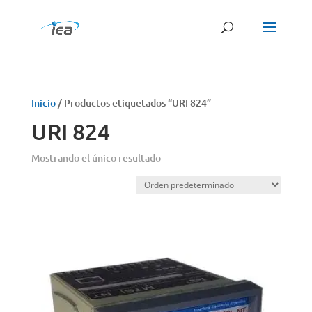
Búsqueda
de
productos
Inicio
/ Productos etiquetados “URI 824”
URI 824
Mostrando el único resultado