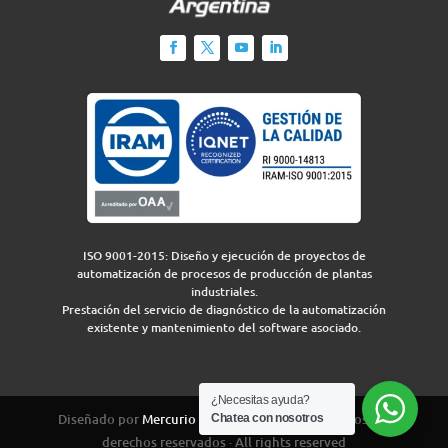
ISO 9001-2015: Diseño y ejecución de proyectos de
automatización de procesos de producción de plantas
industriales.
Prestación del servicio de diagnóstico de la automatización
existente y mantenimiento del software asociado.
¿Necesitas ayuda?
Diseñado por
Mercurio Group
para IEA 2026 · Todos los
Chatea con nosotros
derechos reservados · All rights reserved