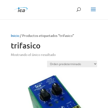
Búsqueda
de
productos
Inicio
/ Productos etiquetados “trifasico”
trifasico
Mostrando el único resultado