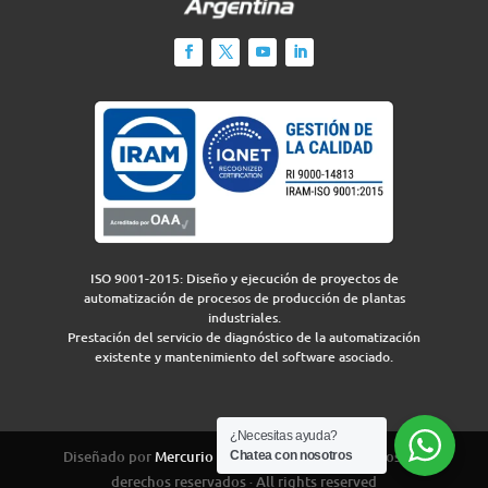
ISO 9001-2015: Diseño y ejecución de proyectos de
automatización de procesos de producción de plantas
industriales.
Prestación del servicio de diagnóstico de la automatización
existente y mantenimiento del software asociado.
¿Necesitas ayuda?
Diseñado por
Mercurio Group
para IEA 2026 · Todos los
Chatea con nosotros
derechos reservados · All rights reserved