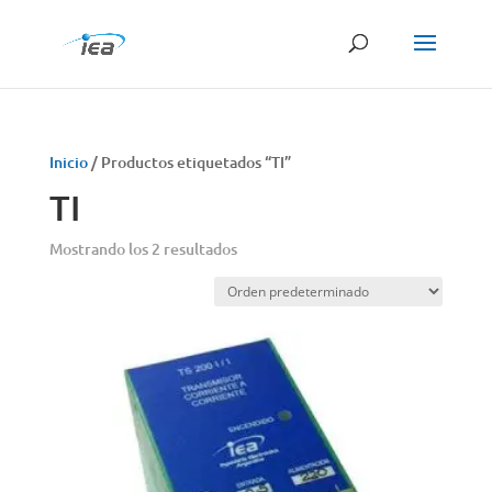
Búsqueda
de
productos
Inicio
/ Productos etiquetados “TI”
TI
Mostrando los 2 resultados