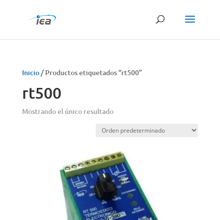
Búsqueda
de
productos
Inicio
/ Productos etiquetados “rt500”
rt500
Mostrando el único resultado