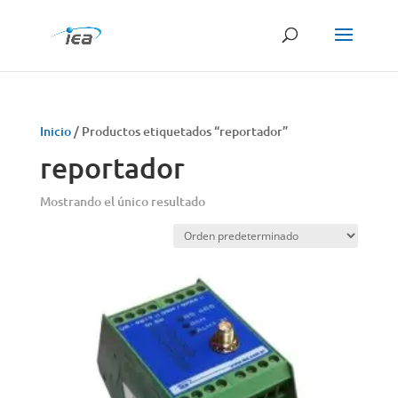
Búsqueda
de
productos
Inicio
/ Productos etiquetados “reportador”
reportador
Mostrando el único resultado