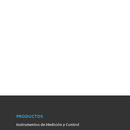
PRODUCTOS
Instrumentos de Medición y Control