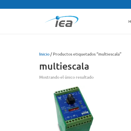
H
Inicio
/ Productos etiquetados “multiescala”
multiescala
Mostrando el único resultado