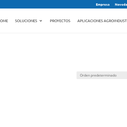
Empresa
Noveda
Búsqueda
de
productos
OME
SOLUCIONES
PROYECTOS
APLICACIONES AGROINDUST