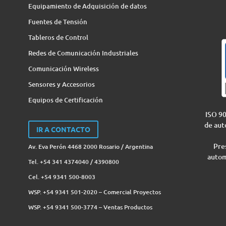
Equipamiento de Adquisición de datos
Fuentes de Tensión
Tableros de Control
Redes de Comunicación Industriales
Comunicación Wireless
Sensores y Accesorios
Equipos de Certificación
ISO 90
de aut
IR A CONTACTO
Pres
Av. Eva Perón 4468 2000 Rosario / Argentina
autom
Tel. +54 341 4374040 / 4390800
Cel. +54 9341 500-8003
WSP. +54 9341 501-2020 – Comercial Proyectos
WSP. +54 9341 500-3774‬ – Ventas Productos