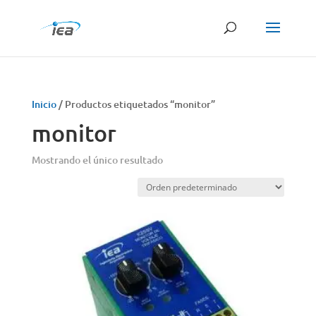
Búsqueda
de
productos
Inicio
/ Productos etiquetados “monitor”
monitor
Mostrando el único resultado