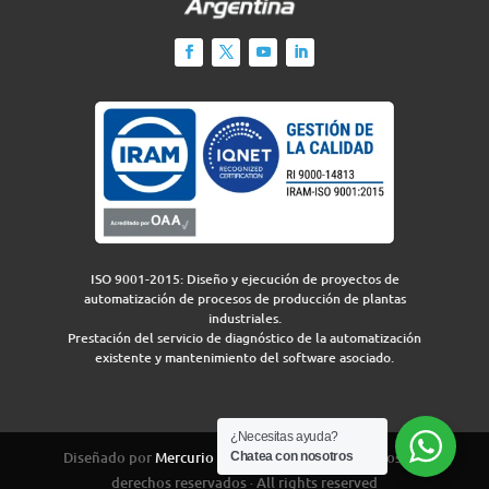
ISO 9001-2015: Diseño y ejecución de proyectos de
automatización de procesos de producción de plantas
industriales.
Prestación del servicio de diagnóstico de la automatización
existente y mantenimiento del software asociado.
¿Necesitas ayuda?
Diseñado por
Mercurio Group
para IEA 2026 · Todos los
Chatea con nosotros
derechos reservados · All rights reserved