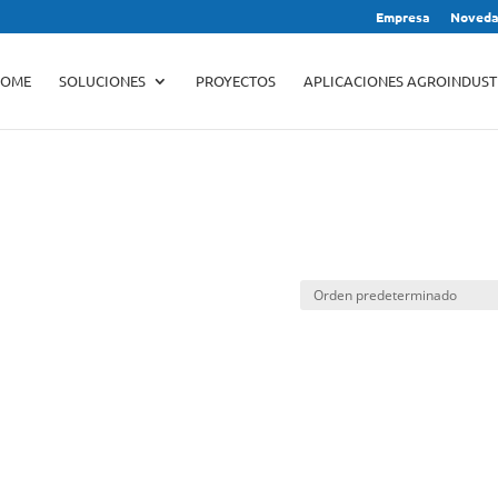
Empresa
Noveda
Búsqueda
de
productos
OME
SOLUCIONES
PROYECTOS
APLICACIONES AGROINDUST