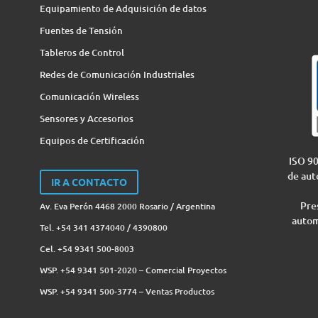
Equipamiento de Adquisición de datos
Fuentes de Tensión
Tableros de Control
Redes de Comunicación Industriales
Comunicación Wireless
Sensores y Accesorios
Equipos de Certificación
ISO 90
de aut
IR A CONTACTO
Pres
Av. Eva Perón 4468 2000 Rosario / Argentina
autom
Tel. +54 341 4374040 / 4390800
Cel. +54 9341 500-8003
WSP. +54 9341 501-2020 – Comercial Proyectos
WSP. +54 9341 500-3774‬ – Ventas Productos