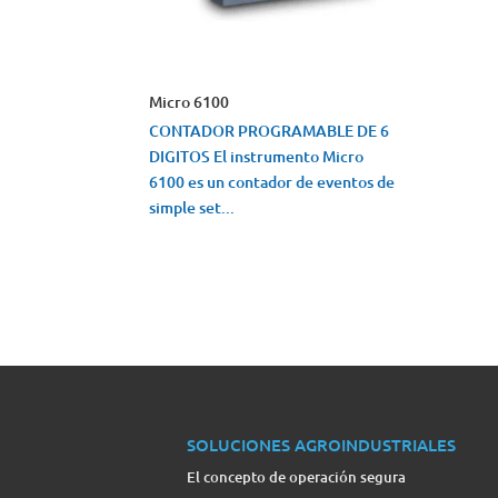
Micro 6100
CONTADOR PROGRAMABLE DE 6
DIGITOS El instrumento Micro
6100 es un contador de eventos de
simple set...
VISTA RÁPIDA
SOLUCIONES AGROINDUSTRIALES
El concepto de operación segura