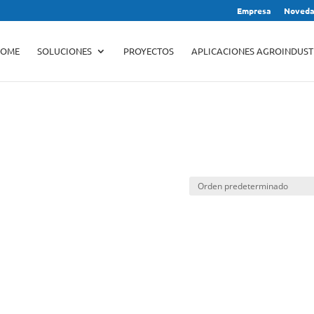
Empresa
Noveda
Búsqueda
de
productos
OME
SOLUCIONES
PROYECTOS
APLICACIONES AGROINDUST