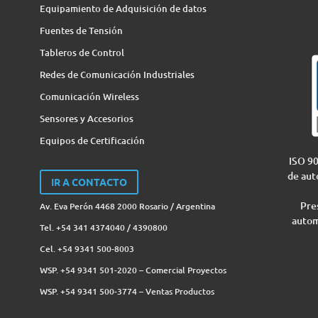
Equipamiento de Adquisición de datos
Fuentes de Tensión
Tableros de Control
Redes de Comunicación Industriales
Comunicación Wireless
Sensores y Accesorios
Equipos de Certificación
ISO 90
de aut
IR A CONTACTO
Pres
Av. Eva Perón 4468 2000 Rosario / Argentina
autom
Tel. +54 341 4374040 / 4390800
Cel. +54 9341 500-8003
WSP. +54 9341 501-2020 – Comercial Proyectos
WSP. +54 9341 500-3774‬ – Ventas Productos