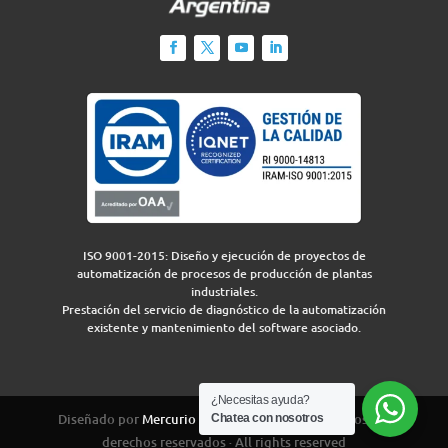
ISO 9001-2015: Diseño y ejecución de proyectos de
automatización de procesos de producción de plantas
industriales.
Prestación del servicio de diagnóstico de la automatización
existente y mantenimiento del software asociado.
¿Necesitas ayuda?
Diseñado por
Mercurio Group
para IEA 2026 · Todos los
Chatea con nosotros
derechos reservados · All rights reserved