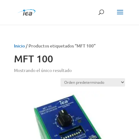
Búsqueda
de
productos
Inicio
/ Productos etiquetados “MFT 100”
MFT 100
Mostrando el único resultado