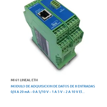
MI 61 LINEAL ETH
MODULO DE ADQUISICION DE DATOS DE 8 ENTRADAS
0/4 A 20 mA – 0 A 5/10 V – 1 A 5 V – 2 A 10 V El...
VISTA RÁPIDA