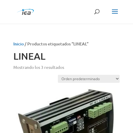
Búsqueda
de
productos
Inicio
/ Productos etiquetados “LINEAL”
LINEAL
Mostrando los 3 resultados