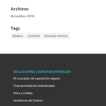
Archivos
diciembre 2018
Tags
Alliance
Certified
Schneider Electric
SOLUCIONES AGROINDUSTRIALES
El concepto de operación segura
Transportadores Industriales
Silos y Celdas
Secadoras de Granos