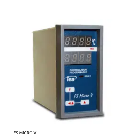
VISTA RÁPIDA
FS MICRO V