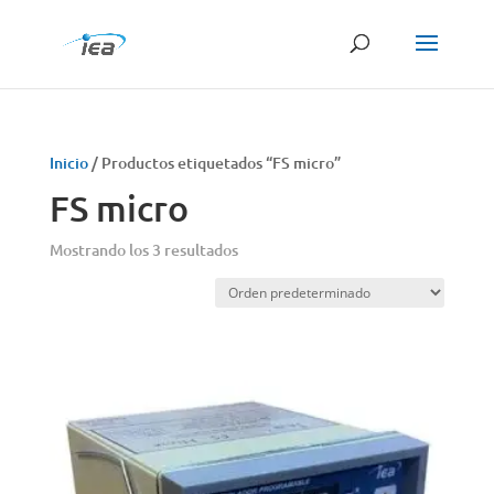
Búsqueda
de
productos
Inicio
/ Productos etiquetados “FS micro”
FS micro
Mostrando los 3 resultados