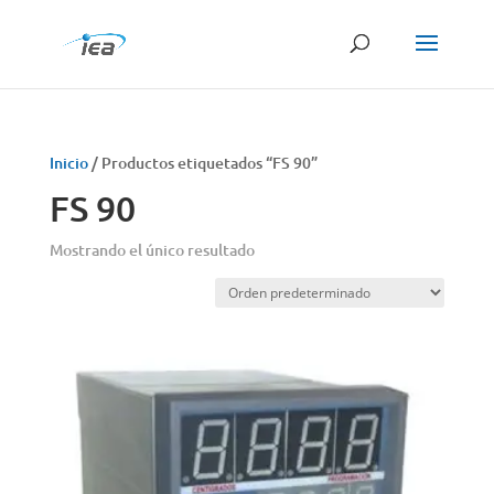
Búsqueda
de
productos
Inicio
/ Productos etiquetados “FS 90”
FS 90
Mostrando el único resultado