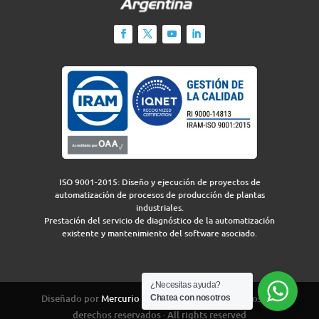
ISO 9001-2015: Diseño y ejecución de proyectos de
automatización de procesos de producción de plantas
industriales.
Prestación del servicio de diagnóstico de la automatización
existente y mantenimiento del software asociado.
¿Necesitas ayuda?
Diseñado por
Mercurio Group
para IEA 2026 · Todos los
Chatea con nosotros
derechos reservados · All rights reserved