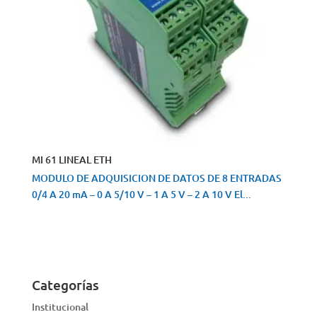
MI 61 LINEAL ETH
MODULO DE ADQUISICION DE DATOS DE 8 ENTRADAS
0/4 A 20 mA – 0 A 5/10 V – 1 A 5 V – 2 A 10 V El...
VISTA RÁPIDA
Categorías
Institucional