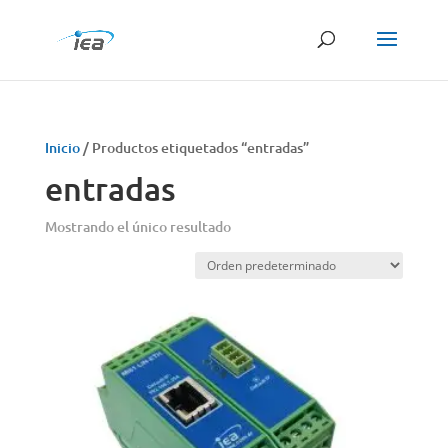
Búsqueda
de
productos
Inicio
/ Productos etiquetados “entradas”
entradas
Mostrando el único resultado