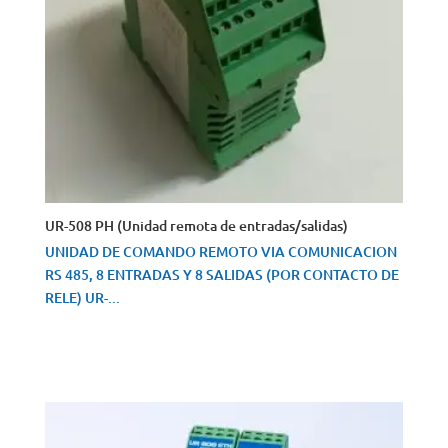
UR-508 PH (Unidad remota de entradas/salidas)
UNIDAD DE COMANDO REMOTO VIA COMUNICACION
RS 485, 8 ENTRADAS Y 8 SALIDAS (POR CONTACTO DE
RELE) UR-...
VISTA RÁPIDA