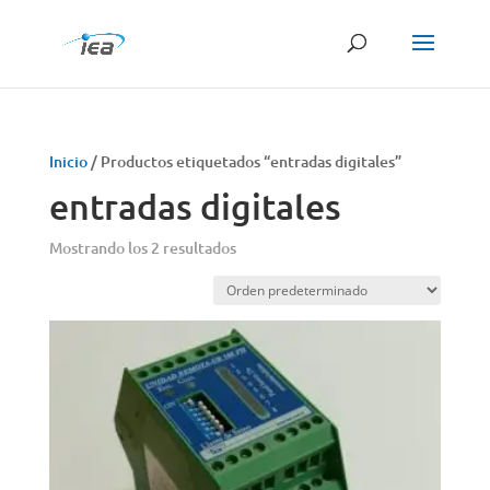
Búsqueda
de
productos
Inicio
/ Productos etiquetados “entradas digitales”
entradas digitales
Mostrando los 2 resultados