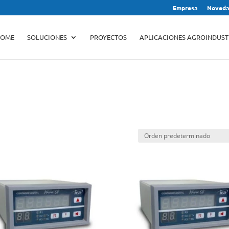
Empresa
Noveda
Búsqueda
de
productos
OME
SOLUCIONES
PROYECTOS
APLICACIONES AGROINDUST