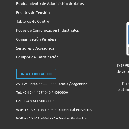
Equipamiento de Adquisición de datos
Fuentes de Tensión
Tableros de Control
Redes de Comunicación Industriales
Comunicación Wireless
Sensores y Accesorios
Equipos de Certificación
ISO 90
de aut
IR A CONTACTO
Pres
Av. Eva Perón 4468 2000 Rosario / Argentina
autom
Tel. +54 341 4374040 / 4390800
Cel. +54 9341 500-8003
WSP. +54 9341 501-2020 – Comercial Proyectos
WSP. +54 9341 500-3774‬ – Ventas Productos