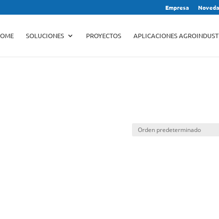
Empresa
Noveda
Búsqueda
de
productos
OME
SOLUCIONES
PROYECTOS
APLICACIONES AGROINDUST