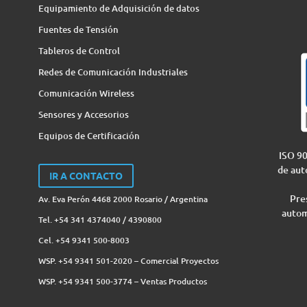
Equipamiento de Adquisición de datos
Fuentes de Tensión
Tableros de Control
Redes de Comunicación Industriales
Comunicación Wireless
Sensores y Accesorios
Equipos de Certificación
ISO 90
de aut
IR A CONTACTO
Pres
Av. Eva Perón 4468 2000 Rosario / Argentina
autom
Tel. +54 341 4374040 / 4390800
Cel. +54 9341 500-8003
WSP. +54 9341 501-2020 – Comercial Proyectos
WSP. +54 9341 500-3774‬ – Ventas Productos