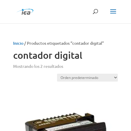
Búsqueda
de
productos
Inicio
/ Productos etiquetados “contador digital”
contador digital
Mostrando los 2 resultados