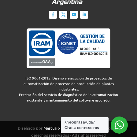
ISO 9001-2015: Diseño y ejecución de proyectos de
automatización de procesos de producción de plantas
industriales.
Prestación del servicio de diagnóstico de la automatización
existente y mantenimiento del software asociado.
¿Necesitas ayuda?
Diseñado por
Mercurio Group
para IEA 2026 · Todos los
Chatea con nosotros
derechos reservados · All rights reserved