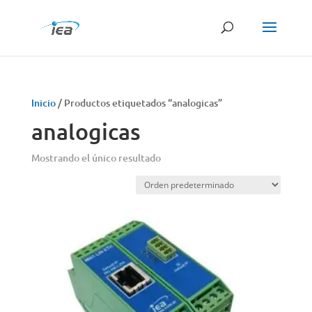
Búsqueda
de
productos
Inicio
/ Productos etiquetados “analogicas”
analogicas
Mostrando el único resultado