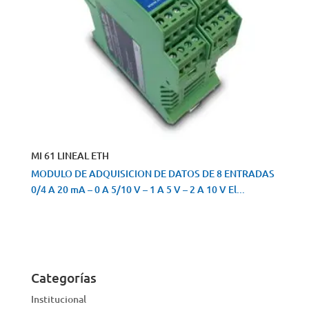
MI 61 LINEAL ETH
MODULO DE ADQUISICION DE DATOS DE 8 ENTRADAS
0/4 A 20 mA – 0 A 5/10 V – 1 A 5 V – 2 A 10 V El...
VISTA RÁPIDA
Categorías
Institucional