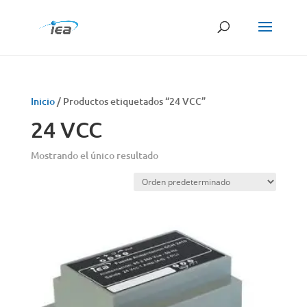
Búsqueda
de
productos
Inicio
/ Productos etiquetados “24 VCC”
24 VCC
Mostrando el único resultado