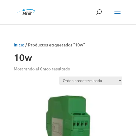
Búsqueda
de
productos
Inicio
/ Productos etiquetados “10w”
10w
Mostrando el único resultado